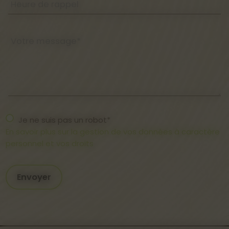
Heure de rappel
Votre message*
Je ne suis pas un robot*
En savoir plus sur la gestion de vos données à caractère
personnel et vos droits
Envoyer