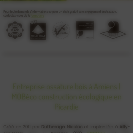
Pour toute demande d’informations ou pour un devis gratuit sans engagement des travaux,
contactez-nous via le
formulaire
Entreprise ossature bois à Amiens |
MOBéco construction écologique en
Picardie
Créé en 2011 par
Dutherage Nicolas
et implantée à
Ailly-