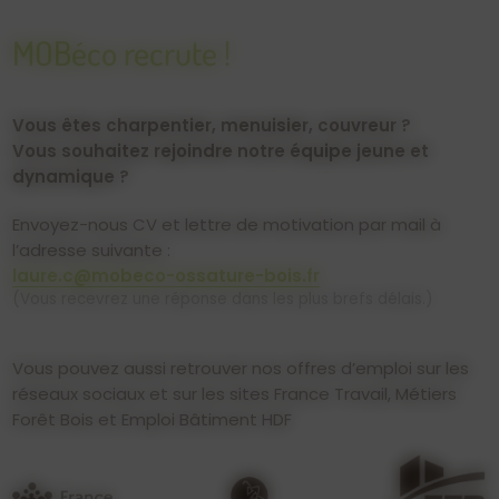
MOBéco recrute !
Vous êtes charpentier, menuisier, couvreur ?
Vous souhaitez rejoindre notre équipe jeune et
dynamique ?
Envoyez-nous CV et lettre de motivation par mail à
l’adresse suivante :
laure.c@mobeco-ossature-bois.fr
(Vous recevrez une réponse dans les plus brefs délais.)
Vous pouvez aussi retrouver nos offres d’emploi sur les
réseaux sociaux et sur les sites France Travail, Métiers
Forêt Bois et Emploi Bâtiment HDF