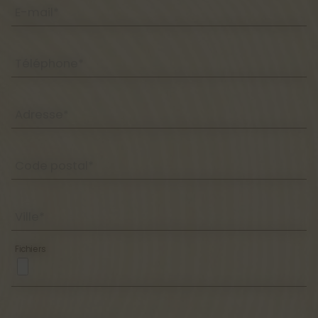
E-mail*
Téléphone*
Adresse*
Code postal*
Ville*
Fichiers