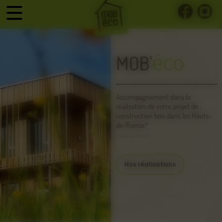
Panneau de gestion des cookies
éco
MOB'
Accompagnement dans la
réalisation de votre projet de
construction bois dans les Hauts-
de-France*
(*Somme et Oise)
Nos réalisations