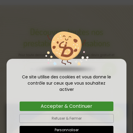
Découvrez toutes nos
prestations et réalisations
Pour toute demande d’information ou pour un devis gratuit et
sans engagement de vos travaux, contactez-nous via notre
formulaire
Précédent
Suivant
Ce site utilise des cookies et vous donne le
contrôle sur ceux que vous souhaitez
activer
Accepter & Continuer
Refuser & Fermer
Personnaliser