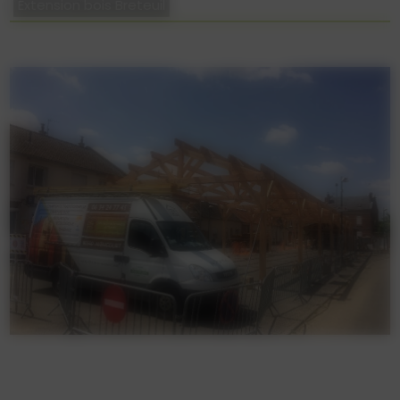
Extension bois Breteuil