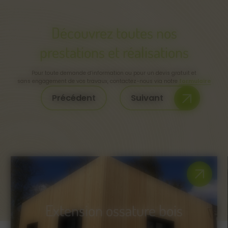
Découvrez toutes nos
prestations et réalisations
Pour toute demande d’information ou pour un devis gratuit et
sans engagement de vos travaux, contactez-nous via notre
formulaire
Précédent
Suivant
Extension ossature bois