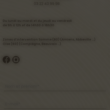
03 22 43 99 98
Du lundi au mardi et du jeudi au vendredi
de 9h à 12h et de 14h30 à 16h30
Zones d’intervention Somme (80) (Amiens, Abbeville …)
Oise (60) (Compiègne, Beauvais …)
Nom et prénom*
E-mail*