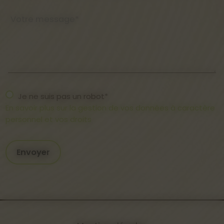
Votre message*
Je ne suis pas un robot*
En savoir plus sur la gestion de vos données à caractère
personnel et vos droits
Envoyer