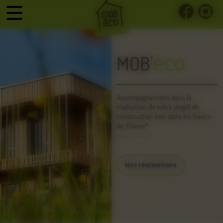
Panneau de gestion des cookies
éco
MOB'
Accompagnement dans la
réalisation de votre projet de
construction bois dans les Hauts-
de-France*
(*Somme et Oise)
Nos réalisations