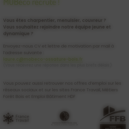
MOBéco recrute !
Vous êtes charpentier, menuisier, couvreur ?
Vous souhaitez rejoindre notre équipe jeune et
dynamique ?
Envoyez-nous CV et lettre de motivation par mail à
l’adresse suivante :
laure.c@mobeco-ossature-bois.fr
(Vous recevrez une réponse dans les plus brefs délais.)
Vous pouvez aussi retrouver nos offres d’emploi sur les
réseaux sociaux et sur les sites France Travail, Métiers
Forêt Bois et Emploi Bâtiment HDF