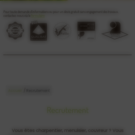
Pour toute demande d’informations ou pour un devis gratuit sans engagement des travaux,
contactez-nous via le
formulaire
/
Accueil
Recrutement
Recrutement
Vous êtes charpentier, menuisier, couvreur ? Vous