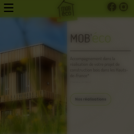
Panneau de gestion des cookies
éco
MOB'
Accompagnement dans la
réalisation de votre projet de
construction bois dans les Hauts-
de-France*
(*Somme et Oise)
Nos réalisations