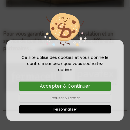
Pour vous garantir une meilleure prestation et un
service de qualité, nous travaillons avec différents
partenaires ...
Ce site utilise des cookies et vous donne le
contrôle sur ceux que vous souhaitez
activer
Accepter & Continuer
Refuser & Fermer
Personnaliser