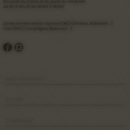
Du lundi au mardi et du jeudi au vendredi
de 9h à 12h et de 14h30 à 16h30
Zones d’intervention Somme (80) (Amiens, Abbeville …)
Oise (60) (Compiègne, Beauvais …)
Nom et prénom*
E-mail*
Téléphone*