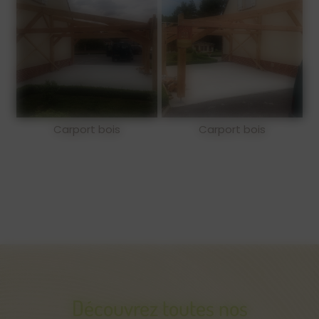
Carport bois
Carport bois
Découvrez toutes nos