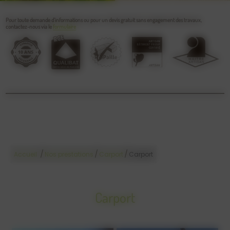
Pour toute demande d’informations ou pour un devis gratuit sans engagement des travaux,
contactez-nous via le
formulaire
/
/
/
Accueil
Nos prestations
Carport
Carport
Carport